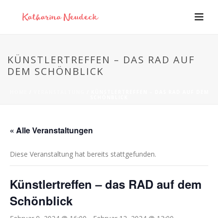
KÜNSTLERTREFFEN – DAS RAD AUF
DEM SCHÖNBLICK
HOME
/
VERANSTALTUNG
/ KÜNSTLERTREFFEN – DAS RAD AUF DEM
SCHÖNBLICK
« Alle Veranstaltungen
Diese Veranstaltung hat bereits stattgefunden.
Künstlertreffen – das RAD auf dem
Schönblick