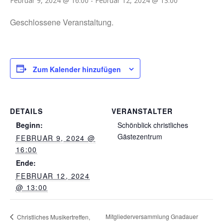
Februar 9, 2024 @ 16:00
-
Februar 12, 2024 @ 13:00
Geschlossene Veranstaltung.
Zum Kalender hinzufügen
DETAILS
VERANSTALTER
Beginn:
Schönblick christliches
Gästezentrum
FEBRUAR 9, 2024 @
16:00
Ende:
FEBRUAR 12, 2024
@ 13:00
Mitgliederversammlung Gnadauer
Christliches Musikertreffen,