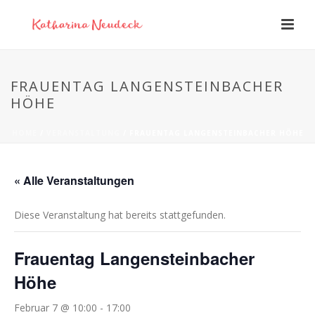
FRAUENTAG LANGENSTEINBACHER
HÖHE
HOME
/
VERANSTALTUNG
/ FRAUENTAG LANGENSTEINBACHER HÖHE
« Alle Veranstaltungen
Diese Veranstaltung hat bereits stattgefunden.
Frauentag Langensteinbacher
Höhe
Februar 7 @ 10:00
-
17:00