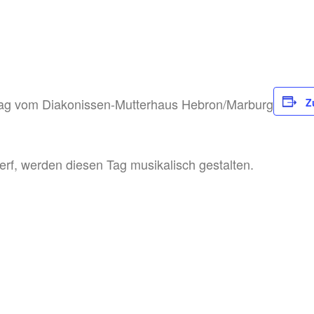
 Tag vom Diakonissen-Mutterhaus Hebron/Marburg
Z
rf, werden diesen Tag musikalisch gestalten.