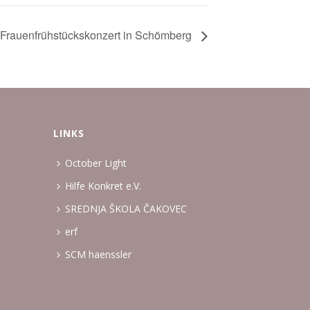
Frauenfrühstückskonzert in Schömberg
LINKS
October Light
Hilfe Konkret e.V.
SREDNJA ŠKOLA ČAKOVEC
erf
SCM haenssler