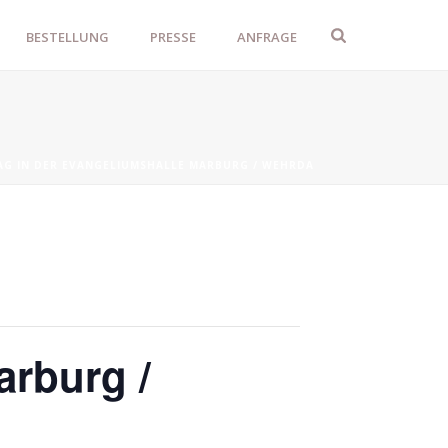
BESTELLUNG
PRESSE
ANFRAGE
AG IN DER EVANGELIUMSHALLE MARBURG / WEHRDA
arburg /