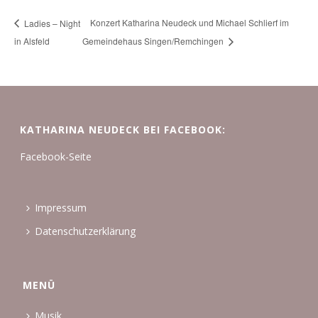
Konzert Katharina Neudeck und Michael Schlierf im
Ladies – Night
in Alsfeld
Gemeindehaus Singen/Remchingen
KATHARINA NEUDECK BEI FACEBOOK:
Facebook-Seite
Impressum
Datenschutzerklärung
MENÜ
Musik