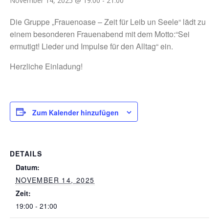
November 14, 2025 @ 19:00
-
21:00
Die Gruppe „Frauenoase – Zeit für Leib un Seele“ lädt zu
einem besonderen Frauenabend mit dem Motto:“Sei
ermutigt! Lieder und Impulse für den Alltag“ ein.
Herzliche Einladung!
Zum Kalender hinzufügen
DETAILS
Datum:
NOVEMBER 14, 2025
Zeit:
19:00 - 21:00