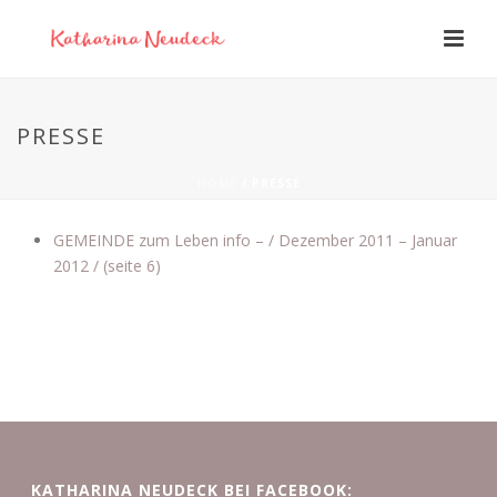
PRESSE
HOME
/
PRESSE
GEMEINDE zum Leben info – / Dezember 2011 – Januar
2012 / (seite 6)
KATHARINA NEUDECK BEI FACEBOOK: